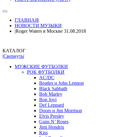
ГЛАВНАЯ
|
НОВОСТИ МУЗЫКИ
|
Roger Waters в Москве 31.08.2018
КАТАЛОГ
|Свернуть|
МУЖСКИЕ ФУТБОЛКИ
РОК ФУТБОЛКИ
AC/DC
Beatles и John Lennon
Black Sabbath
Bob Marley
Bon Jovi
Def Leppard
Doors и Jim Morrison
Elvis Presley
Guns N’ Roses
Jimi Hendrix
Kiss