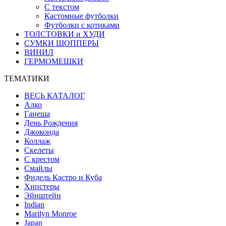
С текстом
Кастомные футболки
Футболки с котиками
ТОЛСТОВКИ и ХУДИ
СУМКИ ШОППЕРЫ
ВИНИЛ
ГЕРМОМЕШКИ
ТЕМАТИКИ
ВЕСЬ КАТАЛОГ
Алко
Ганеша
День Рождения
Джоконда
Коллаж
Скелеты
С крестом
Смайлы
Фидель Кастро и Куба
Хипстеры
Эйнштейн
Indian
Marilyn Monroe
Japan