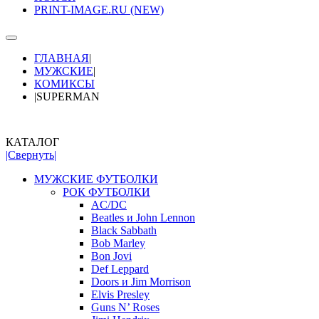
PRINT-IMAGE.RU (NEW)
ГЛАВНАЯ
|
МУЖСКИЕ
|
КОМИКСЫ
|
SUPERMAN
КАТАЛОГ
|Свернуть|
МУЖСКИЕ ФУТБОЛКИ
РОК ФУТБОЛКИ
AC/DC
Beatles и John Lennon
Black Sabbath
Bob Marley
Bon Jovi
Def Leppard
Doors и Jim Morrison
Elvis Presley
Guns N’ Roses