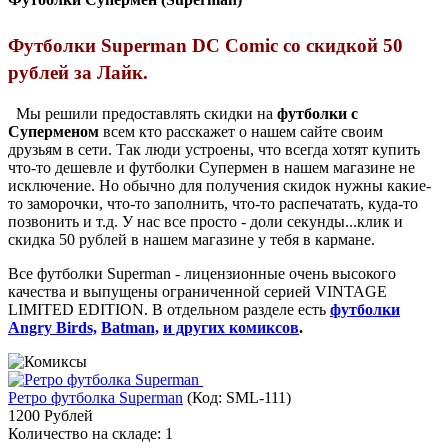
Футболки Superman DC Comic со скидкой 50
рублей за Лайк.
Мы решили предоставлять скидки на
футболки с
Суперменом
всем кто расскажет о нашем сайте своим
друзьям в сети. Так люди устроены, что всегда хотят купить
что-то дешевле и футболки Супермен в нашем магазине не
исключение. Но обычно для получения скидок нужны какие-
то заморочки, что-то заполнить, что-то распечатать, куда-то
позвонить и т.д. У нас все просто - доли секунды...клик и
скидка 50 рублей в нашем магазине у тебя в кармане.
Все футболки Superman - лицензионные очень высокого
качества и выпущены ограниченной серией VINTAGE
LIMITED EDITION. В отдельном разделе есть
футболки
Angry Birds,
Batman,
и других комиксов
.
Ретро футболка Superman
(Код:
SML-111
)
1200 Рублей
Количество на складе:
1