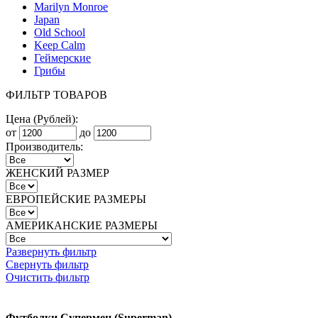
Marilyn Monroe
Japan
Old School
Keep Calm
Геймерские
Грибы
ФИЛЬТР ТОВАРОВ
Цена (Рублей):
от
до
Производитель:
ЖЕНСКИЙ РАЗМЕР
ЕВРОПЕЙСКИЕ РАЗМЕРЫ
АМЕРИКАНСКИЕ РАЗМЕРЫ
Развернуть фильтр
Свернуть фильтр
Очистить фильтр
Футболки Супермен (Superman)