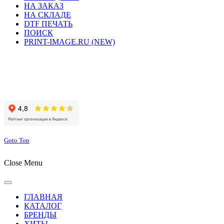
НА ЗАКАЗ
НА СКЛАДЕ
DTF ПЕЧАТЬ
ПОИСК
PRINT-IMAGE.RU (NEW)
Сайт работает на хостинге beget.com
Goto Top
Close Menu
ГЛАВНАЯ
КАТАЛОГ
БРЕНДЫ
ХИТЫ