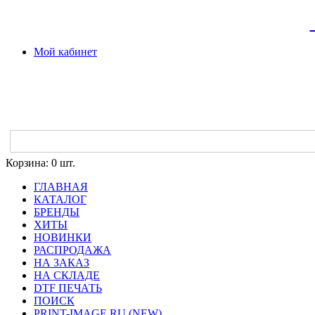
Мой кабинет
Корзина:
0 шт.
ГЛАВНАЯ
КАТАЛОГ
БРЕНДЫ
ХИТЫ
НОВИНКИ
РАСПРОДАЖА
НА ЗАКАЗ
НА СКЛАДЕ
DTF ПЕЧАТЬ
ПОИСК
PRINT-IMAGE.RU (NEW)