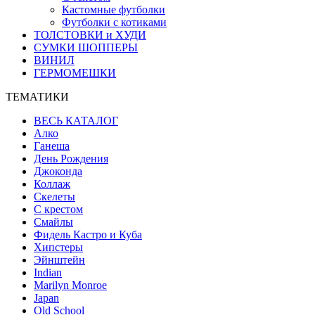
Кастомные футболки
Футболки с котиками
ТОЛСТОВКИ и ХУДИ
СУМКИ ШОППЕРЫ
ВИНИЛ
ГЕРМОМЕШКИ
ТЕМАТИКИ
ВЕСЬ КАТАЛОГ
Алко
Ганеша
День Рождения
Джоконда
Коллаж
Скелеты
С крестом
Смайлы
Фидель Кастро и Куба
Хипстеры
Эйнштейн
Indian
Marilyn Monroe
Japan
Old School