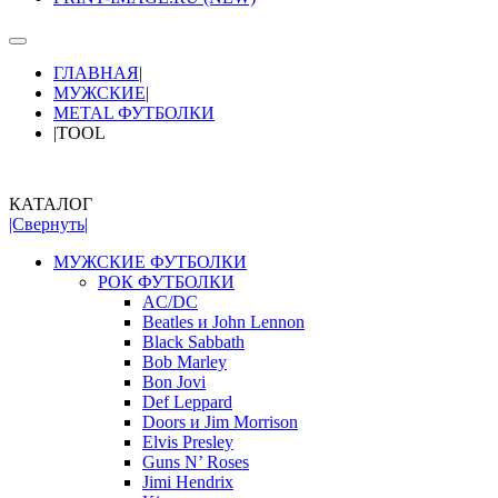
ГЛАВНАЯ
|
МУЖСКИЕ
|
METAL ФУТБОЛКИ
|
TOOL
КАТАЛОГ
|Свернуть|
МУЖСКИЕ ФУТБОЛКИ
РОК ФУТБОЛКИ
AC/DC
Beatles и John Lennon
Black Sabbath
Bob Marley
Bon Jovi
Def Leppard
Doors и Jim Morrison
Elvis Presley
Guns N’ Roses
Jimi Hendrix