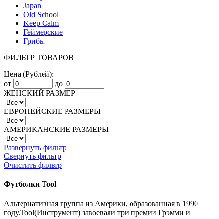
Japan
Old School
Keep Calm
Геймерские
Грибы
ФИЛЬТР ТОВАРОВ
Цена (Рублей):
от
до
ЖЕНСКИЙ РАЗМЕР
ЕВРОПЕЙСКИЕ РАЗМЕРЫ
АМЕРИКАНСКИЕ РАЗМЕРЫ
Развернуть фильтр
Свернуть фильтр
Очистить фильтр
Футболки Tool
Альтернативная группа из Америки, образованная в 1990
году.Tool(Инструмент) завоевали три премии Грэмми и