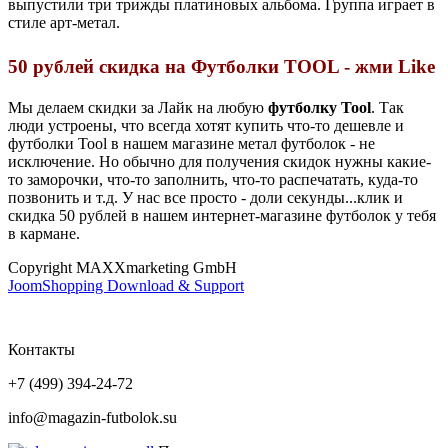
выпустили три трижды платиновых альбома. Группа играет в
стиле арт-метал.
50 рублей скидка на Футболки TOOL - жми Like
Мы делаем скидки за Лайк на любую
футболку Tool
. Так
люди устроены, что всегда хотят купить что-то дешевле и
футболки Tool в нашем магазине метал футболок - не
исключение. Но обычно для получения скидок нужны какие-
то заморочки, что-то заполнить, что-то распечатать, куда-то
позвонить и т.д. У нас все просто - доли секунды...клик и
скидка 50 рублей в нашем интернет-магазине футболок у тебя
в кармане.
Copyright MAXXmarketing GmbH
JoomShopping Download & Support
Контакты
+7 (499) 394-24-72
info@magazin-futbolok.su