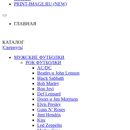
PRINT-IMAGE.RU (NEW)
ГЛАВНАЯ
КАТАЛОГ
|Свернуть|
МУЖСКИЕ ФУТБОЛКИ
РОК ФУТБОЛКИ
AC/DC
Beatles и John Lennon
Black Sabbath
Bob Marley
Bon Jovi
Def Leppard
Doors и Jim Morrison
Elvis Presley
Guns N’ Roses
Jimi Hendrix
Kiss
Led Zeppelin