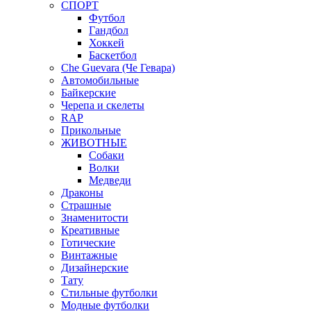
СПОРТ
Футбол
Гандбол
Хоккей
Баскетбол
Che Guevara (Че Гевара)
Автомобильные
Байкерские
Черепа и скелеты
RAP
Прикольные
ЖИВОТНЫЕ
Собаки
Волки
Медведи
Драконы
Страшные
Знаменитости
Креативные
Готические
Винтажные
Дизайнерские
Тату
Стильные футболки
Модные футболки