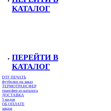
КАТАЛОГ
ФУТБОЛКИ ДЛЯ ДЕВУШЕК
ИНДИВИДУАЛЬНАЯ ПЕЧАТЬ
ПЕРЕЙТИ В
КАТАЛОГ
DTF ПЕЧАТЬ
футболки на заказ
ТЕРМОТРАНСФЕР
трансфер из каталога
ДОСТАВКА
5 видов
ОБ ОПЛАТЕ
заказа