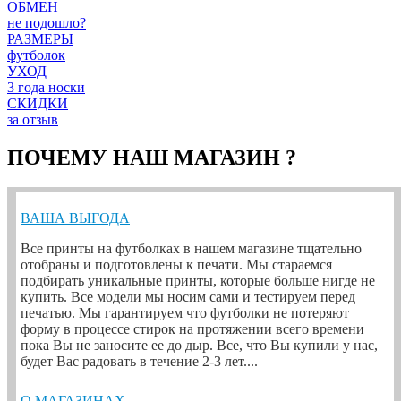
ОБМЕН
не подошло?
РАЗМЕРЫ
футболок
УХОД
3 года носки
СКИДКИ
за отзыв
ПОЧЕМУ НАШ МАГАЗИН ?
ВАША ВЫГОДА
Все принты на футболках в нашем магазине тщательно
отобраны и подготовлены к печати. Мы стараемся
подбирать уникальные принты, которые больше нигде не
купить. Все модели мы носим сами и тестируем перед
печатью. Мы гарантируем что футболки не потеряют
форму в процессе стирок на протяжении всего времени
пока Вы не заносите ее до дыр. Все, что Вы купили у нас,
будет Вас радовать в течение 2-3 лет....
О МАГАЗИНАХ