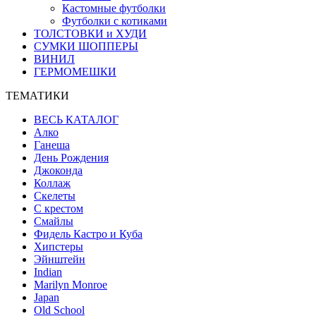
Кастомные футболки
Футболки с котиками
ТОЛСТОВКИ и ХУДИ
СУМКИ ШОППЕРЫ
ВИНИЛ
ГЕРМОМЕШКИ
ТЕМАТИКИ
ВЕСЬ КАТАЛОГ
Алко
Ганеша
День Рождения
Джоконда
Коллаж
Скелеты
С крестом
Смайлы
Фидель Кастро и Куба
Хипстеры
Эйнштейн
Indian
Marilyn Monroe
Japan
Old School