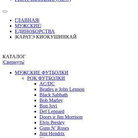
ГЛАВНАЯ
|
МУЖСКИЕ
|
ЕДИНОБОРСТВА
|
КАРАТЭ КИОКУШИНКАЙ
КАТАЛОГ
|Свернуть|
МУЖСКИЕ ФУТБОЛКИ
РОК ФУТБОЛКИ
AC/DC
Beatles и John Lennon
Black Sabbath
Bob Marley
Bon Jovi
Def Leppard
Doors и Jim Morrison
Elvis Presley
Guns N’ Roses
Jimi Hendrix