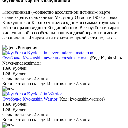
Футболки Каратэ Киокушинкай
Киокушинкай («общество абсолютной истины») карте —
стиль карате, основанный Масутацу Оямой в 1950-х годах.
Киокушинкай Каратэ считается одним из самых трудных и
жёстких разновидностей единоборств. Все футболки карате
киокушинкай разработаны нашими дизайнерами и имеют
ограниченный тираж или их можно приобрести под заказ.
Футболка Kyokushin never underestimate man
(Код:
Kyokushin-
Never-underestimate
)
1890 Рублей
1290 Рублей
Срок поставки: 2-3 дня
Количество на складе:
Изготовление 2-3 дня
Футболка Kyokushin Warrior
(Код:
kyokushin-warrior
)
1890 Рублей
1290 Рублей
Срок поставки: 2-3 дня
Количество на складе:
Изготовление 2-3 дня