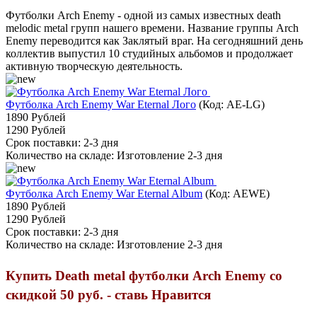
Футболки Arch Enemy - одной из самых известных death
melodic metal групп нашего времени. Название группы Arch
Enemy переводится как Заклятый враг. На сегодняшний день
коллектив выпустил 10 студийных альбомов и продолжает
активную творческую деятельность.
Футболка Arch Enemy War Eternal Лого
(Код:
AE-LG
)
1890 Рублей
1290 Рублей
Срок поставки: 2-3 дня
Количество на складе:
Изготовление 2-3 дня
Футболка Arch Enemy War Eternal Album
(Код:
AEWE
)
1890 Рублей
1290 Рублей
Срок поставки: 2-3 дня
Количество на складе:
Изготовление 2-3 дня
Купить Death metal футболки Arch Enemy со
скидкой 50 руб. - ставь Нравится