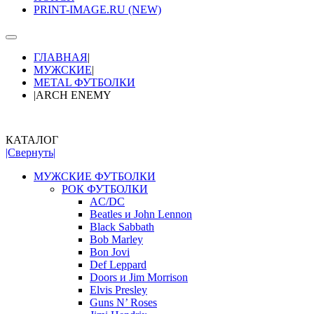
PRINT-IMAGE.RU (NEW)
ГЛАВНАЯ
|
МУЖСКИЕ
|
METAL ФУТБОЛКИ
|
ARCH ENEMY
КАТАЛОГ
|Свернуть|
МУЖСКИЕ ФУТБОЛКИ
РОК ФУТБОЛКИ
AC/DC
Beatles и John Lennon
Black Sabbath
Bob Marley
Bon Jovi
Def Leppard
Doors и Jim Morrison
Elvis Presley
Guns N’ Roses