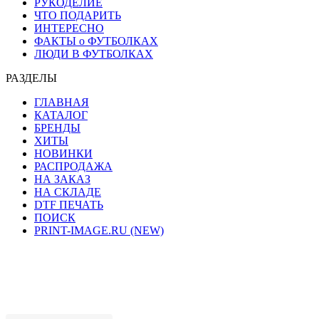
РУКОДЕЛИЕ
ЧТО ПОДАРИТЬ
ИНТЕРЕСНО
ФАКТЫ о ФУТБОЛКАХ
ЛЮДИ В ФУТБОЛКАХ
РАЗДЕЛЫ
ГЛАВНАЯ
КАТАЛОГ
БРЕНДЫ
ХИТЫ
НОВИНКИ
РАСПРОДАЖА
НА ЗАКАЗ
НА СКЛАДЕ
DTF ПЕЧАТЬ
ПОИСК
PRINT-IMAGE.RU (NEW)
Сайт работает на хостинге beget.com