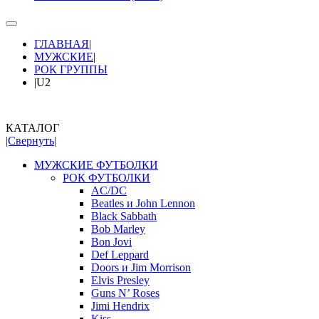
ГЛАВНАЯ
|
МУЖСКИЕ
|
РОК ГРУППЫ
|
U2
КАТАЛОГ
|Свернуть|
МУЖСКИЕ ФУТБОЛКИ
РОК ФУТБОЛКИ
AC/DC
Beatles и John Lennon
Black Sabbath
Bob Marley
Bon Jovi
Def Leppard
Doors и Jim Morrison
Elvis Presley
Guns N’ Roses
Jimi Hendrix
Kiss