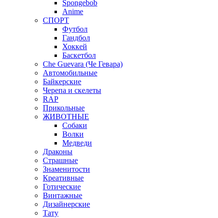
Spongebob
Anime
СПОРТ
Футбол
Гандбол
Хоккей
Баскетбол
Che Guevara (Че Гевара)
Автомобильные
Байкерские
Черепа и скелеты
RAP
Прикольные
ЖИВОТНЫЕ
Собаки
Волки
Медведи
Драконы
Страшные
Знаменитости
Креативные
Готические
Винтажные
Дизайнерские
Тату