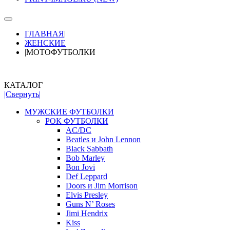
ГЛАВНАЯ
|
ЖЕНСКИЕ
|
МОТОФУТБОЛКИ
КАТАЛОГ
|Свернуть|
МУЖСКИЕ ФУТБОЛКИ
РОК ФУТБОЛКИ
AC/DC
Beatles и John Lennon
Black Sabbath
Bob Marley
Bon Jovi
Def Leppard
Doors и Jim Morrison
Elvis Presley
Guns N’ Roses
Jimi Hendrix
Kiss