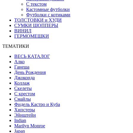
С текстом
Кастомные футболки
Футболки с котиками
ТОЛСТОВКИ и ХУДИ
СУМКИ ШОППЕРЫ
ВИНИЛ
ГЕРМОМЕШКИ
ТЕМАТИКИ
ВЕСЬ КАТАЛОГ
Алко
Ганеша
День Рождения
Джоконда
Коллаж
Скелеты
С крестом
Смайлы
Фидель Кастро и Куба
Хипстеры
Эйнштейн
Indian
Marilyn Monroe
Japan