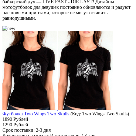
байкерский дух — LIVE FAST - DIE LAST! Дизайны
мотофутболок для девушек постоянно обновляются и радуют
нас новыми принтами, которые не могут оставить
равнодушными.
Футболка Two Wings Two Skulls
(Код:
Two Wings Two Skulls
)
1890 Рублей
1290 Рублей
Срок поставки: 2-3 дня
Количество на складе:
Изготовление 2-3 дня