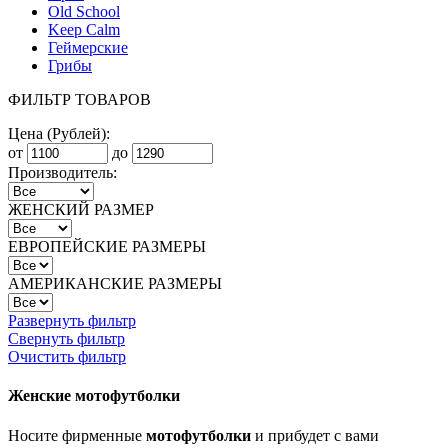
Old School
Keep Calm
Геймерские
Грибы
ФИЛЬТР ТОВАРОВ
Цена (Рублей):
от
до
Производитель:
ЖЕНСКИЙ РАЗМЕР
ЕВРОПЕЙСКИЕ РАЗМЕРЫ
АМЕРИКАНСКИЕ РАЗМЕРЫ
Развернуть фильтр
Свернуть фильтр
Очистить фильтр
Женские мотофутболки
Носите фирменные
мотофутболки
и прибудет с вами