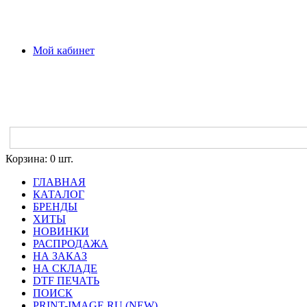
Мой кабинет
Корзина:
0 шт.
ГЛАВНАЯ
КАТАЛОГ
БРЕНДЫ
ХИТЫ
НОВИНКИ
РАСПРОДАЖА
НА ЗАКАЗ
НА СКЛАДЕ
DTF ПЕЧАТЬ
ПОИСК
PRINT-IMAGE.RU (NEW)