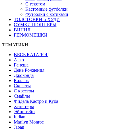
С текстом
Кастомные футболки
Футболки с котиками
ТОЛСТОВКИ и ХУДИ
СУМКИ ШОППЕРЫ
ВИНИЛ
ГЕРМОМЕШКИ
ТЕМАТИКИ
ВЕСЬ КАТАЛОГ
Алко
Ганеша
День Рождения
Джоконда
Коллаж
Скелеты
С крестом
Смайлы
Фидель Кастро и Куба
Хипстеры
Эйнштейн
Indian
Marilyn Monroe
Japan