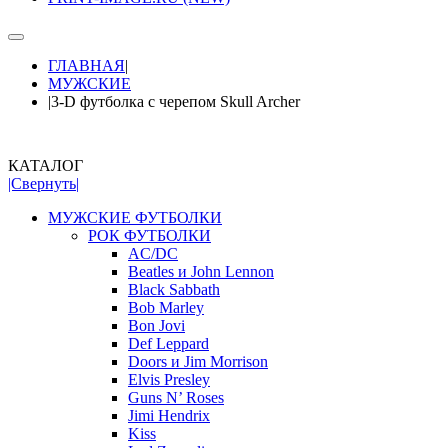
ГЛАВНАЯ
|
МУЖСКИЕ
|
3-D футболка с черепом Skull Archer
КАТАЛОГ
|Свернуть|
МУЖСКИЕ ФУТБОЛКИ
РОК ФУТБОЛКИ
AC/DC
Beatles и John Lennon
Black Sabbath
Bob Marley
Bon Jovi
Def Leppard
Doors и Jim Morrison
Elvis Presley
Guns N’ Roses
Jimi Hendrix
Kiss