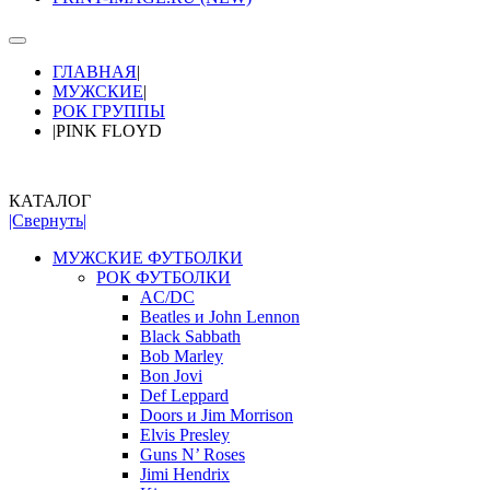
ГЛАВНАЯ
|
МУЖСКИЕ
|
РОК ГРУППЫ
|
PINK FLOYD
КАТАЛОГ
|Свернуть|
МУЖСКИЕ ФУТБОЛКИ
РОК ФУТБОЛКИ
AC/DC
Beatles и John Lennon
Black Sabbath
Bob Marley
Bon Jovi
Def Leppard
Doors и Jim Morrison
Elvis Presley
Guns N’ Roses
Jimi Hendrix