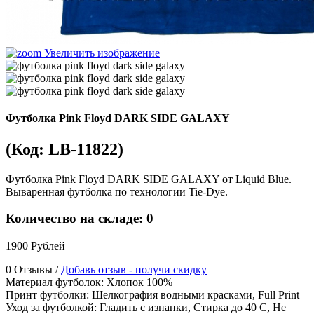
Увеличить изображение
Футболка Pink Floyd DARK SIDE GALAXY
(Код:
LB-11822
)
Футболка Pink Floyd DARK SIDE GALAXY от Liquid Blue.
Вываренная футболка по технологии Tie-Dye.
Количество на складе:
0
1900 Рублей
0 Отзывы /
Добавь отзыв - получи скидку
Материал футболок
:
Хлопок 100%
Принт футболки
:
Шелкография водными красками, Full Print
Уход за футболкой
:
Гладить с изнанки, Стирка до 40 С, Не