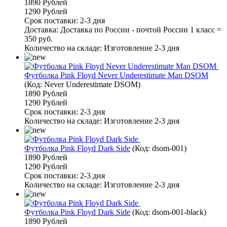
1890 Рублей
1290 Рублей
Срок поставки: 2-3 дня
Доставка: Доставка по России - почтой России 1 класс =
350 руб.
Количество на складе:
Изготовление 2-3 дня
Футболка Pink Floyd Never Underestimate Man DSOM
(Код:
Never Underestimate DSOM
)
1890 Рублей
1290 Рублей
Срок поставки: 2-3 дня
Количество на складе:
Изготовление 2-3 дня
Футболка Pink Floyd Dark Side
(Код:
dsom-001
)
1890 Рублей
1290 Рублей
Срок поставки: 2-3 дня
Количество на складе:
Изготовление 2-3 дня
Футболка Pink Floyd Dark Side
(Код:
dsom-001-black
)
1890 Рублей