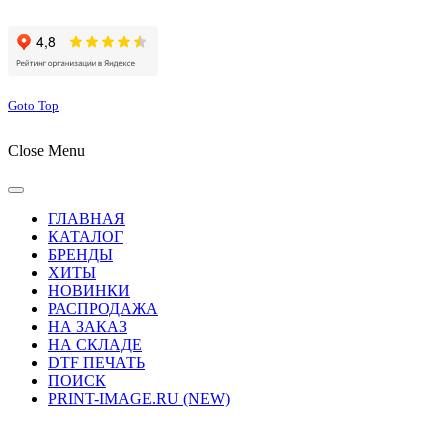
Сайт работает на хостинге beget.com
Goto Top
Close Menu
ГЛАВНАЯ
КАТАЛОГ
БРЕНДЫ
ХИТЫ
НОВИНКИ
РАСПРОДАЖА
НА ЗАКАЗ
НА СКЛАДЕ
DTF ПЕЧАТЬ
ПОИСК
PRINT-IMAGE.RU (NEW)