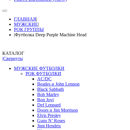
ГЛАВНАЯ
|
МУЖСКИЕ
|
РОК ГРУППЫ
|
Футболка Deep Purple Machine Head
КАТАЛОГ
|Свернуть|
МУЖСКИЕ ФУТБОЛКИ
РОК ФУТБОЛКИ
AC/DC
Beatles и John Lennon
Black Sabbath
Bob Marley
Bon Jovi
Def Leppard
Doors и Jim Morrison
Elvis Presley
Guns N’ Roses
Jimi Hendrix