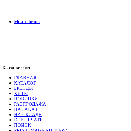
Мой кабинет
Корзина:
0 шт.
ГЛАВНАЯ
КАТАЛОГ
БРЕНДЫ
ХИТЫ
НОВИНКИ
РАСПРОДАЖА
НА ЗАКАЗ
НА СКЛАДЕ
DTF ПЕЧАТЬ
ПОИСК
PRINT-IMAGE.RU (NEW)