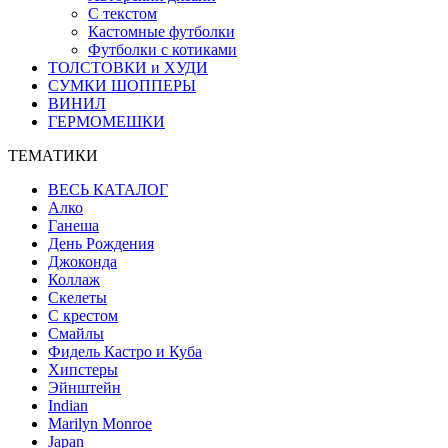
С текстом
Кастомные футболки
Футболки с котиками
ТОЛСТОВКИ и ХУДИ
СУМКИ ШОППЕРЫ
ВИНИЛ
ГЕРМОМЕШКИ
ТЕМАТИКИ
ВЕСЬ КАТАЛОГ
Алко
Ганеша
День Рождения
Джоконда
Коллаж
Скелеты
С крестом
Смайлы
Фидель Кастро и Куба
Хипстеры
Эйнштейн
Indian
Marilyn Monroe
Japan