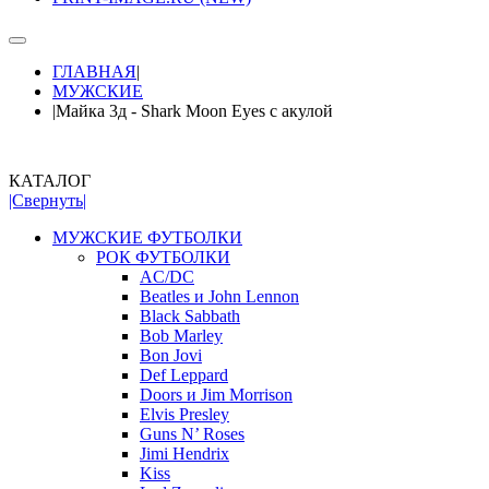
ГЛАВНАЯ
|
МУЖСКИЕ
|
Майка 3д - Shark Moon Eyes с акулой
КАТАЛОГ
|Свернуть|
МУЖСКИЕ ФУТБОЛКИ
РОК ФУТБОЛКИ
AC/DC
Beatles и John Lennon
Black Sabbath
Bob Marley
Bon Jovi
Def Leppard
Doors и Jim Morrison
Elvis Presley
Guns N’ Roses
Jimi Hendrix
Kiss