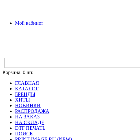
Мой кабинет
Корзина:
0 шт.
ГЛАВНАЯ
КАТАЛОГ
БРЕНДЫ
ХИТЫ
НОВИНКИ
РАСПРОДАЖА
НА ЗАКАЗ
НА СКЛАДЕ
DTF ПЕЧАТЬ
ПОИСК
PRINT-IMAGE.RU (NEW)