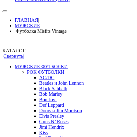
ГЛАВНАЯ
|
МУЖСКИЕ
|
Футболка Misfits Vintage
КАТАЛОГ
|Свернуть|
МУЖСКИЕ ФУТБОЛКИ
РОК ФУТБОЛКИ
AC/DC
Beatles и John Lennon
Black Sabbath
Bob Marley
Bon Jovi
Def Leppard
Doors и Jim Morrison
Elvis Presley
Guns N’ Roses
Jimi Hendrix
Kiss