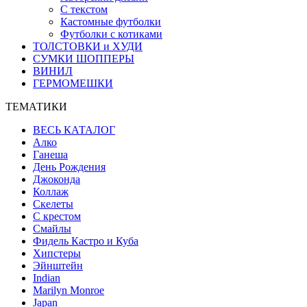
С текстом
Кастомные футболки
Футболки с котиками
ТОЛСТОВКИ и ХУДИ
СУМКИ ШОППЕРЫ
ВИНИЛ
ГЕРМОМЕШКИ
ТЕМАТИКИ
ВЕСЬ КАТАЛОГ
Алко
Ганеша
День Рождения
Джоконда
Коллаж
Скелеты
С крестом
Смайлы
Фидель Кастро и Куба
Хипстеры
Эйнштейн
Indian
Marilyn Monroe
Japan