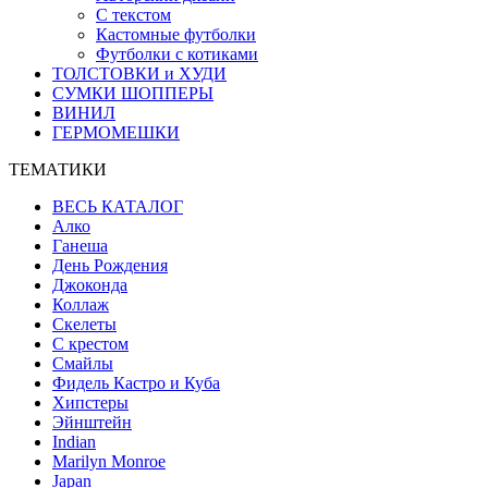
С текстом
Кастомные футболки
Футболки с котиками
ТОЛСТОВКИ и ХУДИ
СУМКИ ШОППЕРЫ
ВИНИЛ
ГЕРМОМЕШКИ
ТЕМАТИКИ
ВЕСЬ КАТАЛОГ
Алко
Ганеша
День Рождения
Джоконда
Коллаж
Скелеты
С крестом
Смайлы
Фидель Кастро и Куба
Хипстеры
Эйнштейн
Indian
Marilyn Monroe
Japan