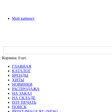
Мой кабинет
Корзина:
0 шт.
ГЛАВНАЯ
КАТАЛОГ
БРЕНДЫ
ХИТЫ
НОВИНКИ
РАСПРОДАЖА
НА ЗАКАЗ
НА СКЛАДЕ
DTF ПЕЧАТЬ
ПОИСК
PRINT-IMAGE.RU (NEW)