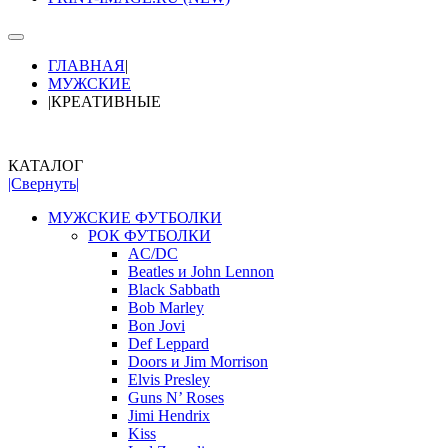
ГЛАВНАЯ
|
МУЖСКИЕ
|
КРЕАТИВНЫЕ
КАТАЛОГ
|Свернуть|
МУЖСКИЕ ФУТБОЛКИ
РОК ФУТБОЛКИ
AC/DC
Beatles и John Lennon
Black Sabbath
Bob Marley
Bon Jovi
Def Leppard
Doors и Jim Morrison
Elvis Presley
Guns N’ Roses
Jimi Hendrix
Kiss