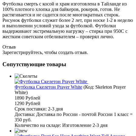
Футболка смерть с косой и храм изготовлена в Тайланде из
100% плотного хлопка для байкеров, рокеров, готов. Не
растягивается и не садится после многократных стирок.
Рисунок футболки служит более 2 лет, при носке 1-2 в неделю
и выполнении условий ухода за футболкой. Футболки
выдерживают экстремальную нагрузку – стирка при 950C c
жестким советским отбеливателем – проверял лично.
Отзыв
Зарегистрируйтесь, чтобы создать отзыв.
Сопутствующие товары
Футболка Скелетон Prayer White
(Код:
Skeleton Prayer
White
)
1890 Рублей
1290 Рублей
Срок поставки: 2-3 дня
Доставка: Доставка по России - почтой России 1 класс =
350 руб.
Количество на складе:
Изготовление 2-3 дня