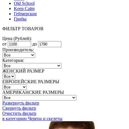
Old School
Keep Calm
Геймерские
Грибы
ФИЛЬТР ТОВАРОВ
Цена (Рублей):
от
до
Производитель:
Категория:
ЖЕНСКИЙ РАЗМЕР
ЕВРОПЕЙСКИЕ РАЗМЕРЫ
АМЕРИКАНСКИЕ РАЗМЕРЫ
Развернуть фильтр
Свернуть фильтр
Очистить фильтр
в категорию Черепа и скелеты