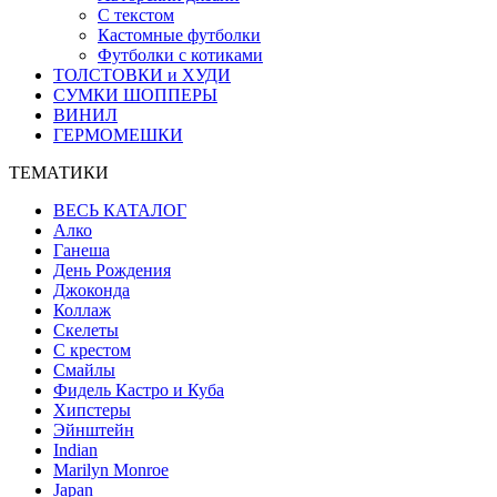
С текстом
Кастомные футболки
Футболки с котиками
ТОЛСТОВКИ и ХУДИ
СУМКИ ШОППЕРЫ
ВИНИЛ
ГЕРМОМЕШКИ
ТЕМАТИКИ
ВЕСЬ КАТАЛОГ
Алко
Ганеша
День Рождения
Джоконда
Коллаж
Скелеты
С крестом
Смайлы
Фидель Кастро и Куба
Хипстеры
Эйнштейн
Indian
Marilyn Monroe
Japan