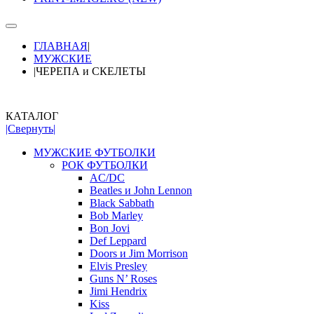
ГЛАВНАЯ
|
МУЖСКИЕ
|
ЧЕРЕПА и СКЕЛЕТЫ
КАТАЛОГ
|Свернуть|
МУЖСКИЕ ФУТБОЛКИ
РОК ФУТБОЛКИ
AC/DC
Beatles и John Lennon
Black Sabbath
Bob Marley
Bon Jovi
Def Leppard
Doors и Jim Morrison
Elvis Presley
Guns N’ Roses
Jimi Hendrix
Kiss