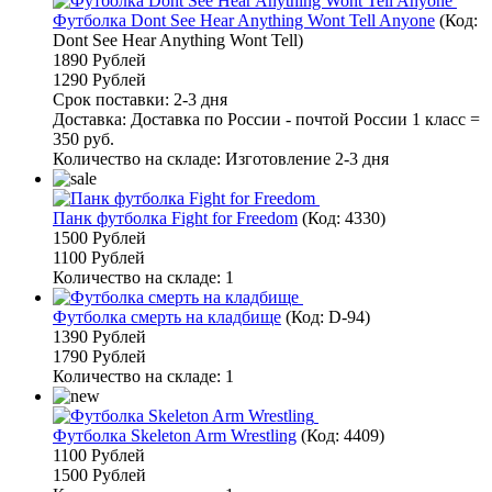
Футболка Dont See Hear Anything Wont Tell Anyone
(Код:
Dont See Hear Anything Wont Tell
)
1890 Рублей
1290 Рублей
Срок поставки: 2-3 дня
Доставка: Доставка по России - почтой России 1 класс =
350 руб.
Количество на складе:
Изготовление 2-3 дня
Панк футболка Fight for Freedom
(Код:
4330
)
1500 Рублей
1100 Рублей
Количество на складе:
1
Футболка смерть на кладбище
(Код:
D-94
)
1390 Рублей
1790 Рублей
Количество на складе:
1
Футболка Skeleton Arm Wrestling
(Код:
4409
)
1100 Рублей
1500 Рублей