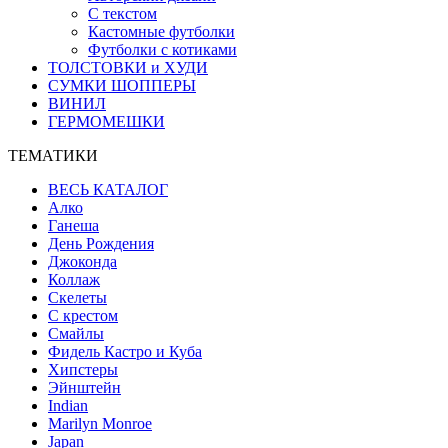
С текстом
Кастомные футболки
Футболки с котиками
ТОЛСТОВКИ и ХУДИ
СУМКИ ШОППЕРЫ
ВИНИЛ
ГЕРМОМЕШКИ
ТЕМАТИКИ
ВЕСЬ КАТАЛОГ
Алко
Ганеша
День Рождения
Джоконда
Коллаж
Скелеты
С крестом
Смайлы
Фидель Кастро и Куба
Хипстеры
Эйнштейн
Indian
Marilyn Monroe
Japan