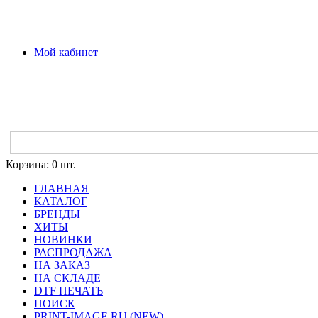
Мой кабинет
Корзина:
0 шт.
ГЛАВНАЯ
КАТАЛОГ
БРЕНДЫ
ХИТЫ
НОВИНКИ
РАСПРОДАЖА
НА ЗАКАЗ
НА СКЛАДЕ
DTF ПЕЧАТЬ
ПОИСК
PRINT-IMAGE.RU (NEW)