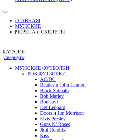
ГЛАВНАЯ
|
МУЖСКИЕ
|
ЧЕРЕПА и СКЕЛЕТЫ
КАТАЛОГ
|Свернуть|
МУЖСКИЕ ФУТБОЛКИ
РОК ФУТБОЛКИ
AC/DC
Beatles и John Lennon
Black Sabbath
Bob Marley
Bon Jovi
Def Leppard
Doors и Jim Morrison
Elvis Presley
Guns N’ Roses
Jimi Hendrix
Kiss