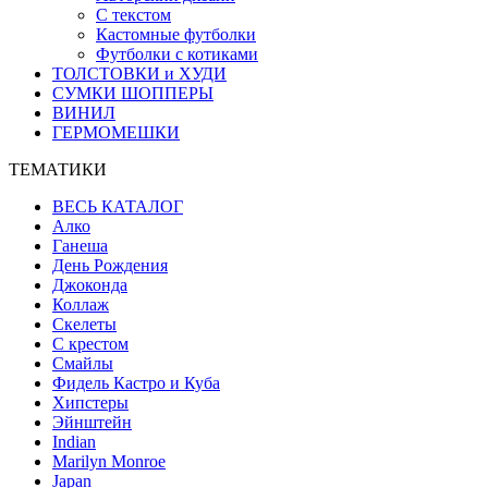
С текстом
Кастомные футболки
Футболки с котиками
ТОЛСТОВКИ и ХУДИ
СУМКИ ШОППЕРЫ
ВИНИЛ
ГЕРМОМЕШКИ
ТЕМАТИКИ
ВЕСЬ КАТАЛОГ
Алко
Ганеша
День Рождения
Джоконда
Коллаж
Скелеты
С крестом
Смайлы
Фидель Кастро и Куба
Хипстеры
Эйнштейн
Indian
Marilyn Monroe
Japan