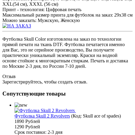
XXL(54 см), XXXL (56 см)
Принт - технология
:
Цифровая печать
Максимальный размер принта для футболок на заказ
:
29x38 см
Можно заказать
:
Мужскую, Женскую
Футболка Skull Color изготовлена на заказ по технологии
прямой печати на ткань DTF. Футболка печатается именно
для Вас, это не серийное производство, Вы получаете
практически уникальный экземпляр. Краски на водной
основе стойкие к многократным стиркам. Печать и доставка
по Москве 2-3 дня, по России 7-10 дней.
Отзыв
Зарегистрируйтесь, чтобы создать отзыв.
Сопутствующие товары
Футболка Skull 2 Revolvers
(Код:
Skull ace of spades
)
1890 Рублей
1290 Рублей
Срок поставки: 2-3 дня