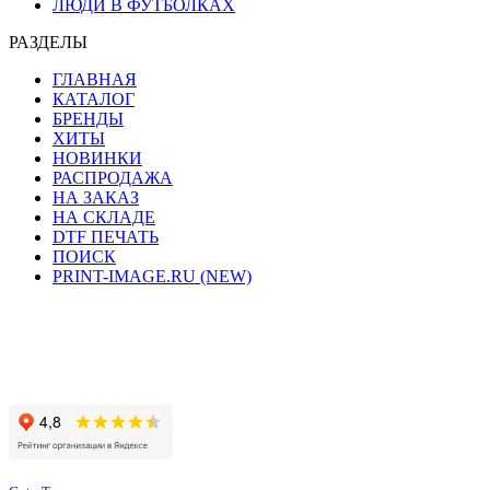
ЛЮДИ В ФУТБОЛКАХ
РАЗДЕЛЫ
ГЛАВНАЯ
КАТАЛОГ
БРЕНДЫ
ХИТЫ
НОВИНКИ
РАСПРОДАЖА
НА ЗАКАЗ
НА СКЛАДЕ
DTF ПЕЧАТЬ
ПОИСК
PRINT-IMAGE.RU (NEW)
Сайт работает на хостинге beget.com