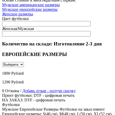
основе стойкие к многократным стиркам.
Мужские американские размеры
Мужские европейские размеры
Женские размеры
Цвет футболки
Женская/Мужская
Количество на складе:
Изготовление 2-3 дня
ЕВРОПЕЙСКИЕ РАЗМЕРЫ
1890 Рублей
1290 Рублей
0 Отзывы /
Добавь отзыв - получи скидку
Принт футболки
:
DTF - цифровая печать
НА ЗАКАЗ
:
DTF - цифровая печать
Футболки
Мужские Европейские Размеры
Футболки на заказ имеют
Европейские размеры
:
S(46 см), M(48 см), L(50 см), XL(52 см),