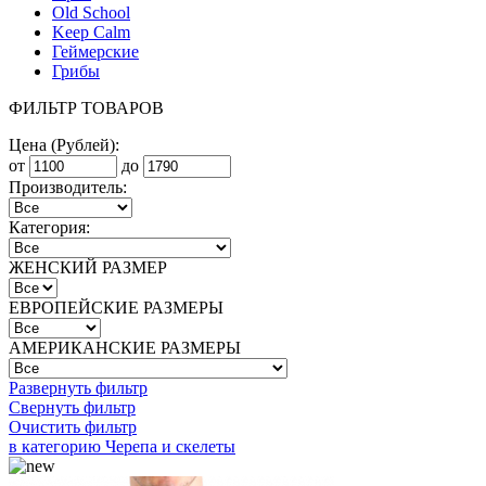
Old School
Keep Calm
Геймерские
Грибы
ФИЛЬТР ТОВАРОВ
Цена (Рублей):
от
до
Производитель:
Категория:
ЖЕНСКИЙ РАЗМЕР
ЕВРОПЕЙСКИЕ РАЗМЕРЫ
АМЕРИКАНСКИЕ РАЗМЕРЫ
Развернуть фильтр
Свернуть фильтр
Очистить фильтр
в категорию Черепа и скелеты