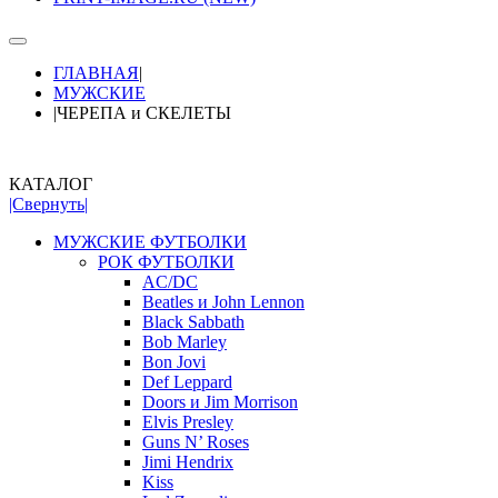
ГЛАВНАЯ
|
МУЖСКИЕ
|
ЧЕРЕПА и СКЕЛЕТЫ
КАТАЛОГ
|Свернуть|
МУЖСКИЕ ФУТБОЛКИ
РОК ФУТБОЛКИ
AC/DC
Beatles и John Lennon
Black Sabbath
Bob Marley
Bon Jovi
Def Leppard
Doors и Jim Morrison
Elvis Presley
Guns N’ Roses
Jimi Hendrix
Kiss