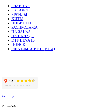
ГЛАВНАЯ
КАТАЛОГ
БРЕНДЫ
ХИТЫ
НОВИНКИ
РАСПРОДАЖА
НА ЗАКАЗ
НА СКЛАДЕ
DTF ПЕЧАТЬ
ПОИСК
PRINT-IMAGE.RU (NEW)
Сайт работает на хостинге beget.com
Goto Top
Close Menu