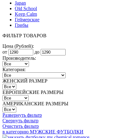
Japan
Old School
Keep Calm
Геймерские
Грибы
ФИЛЬТР ТОВАРОВ
Цена (Рублей):
от
до
Производитель:
Категория:
ЖЕНСКИЙ РАЗМЕР
ЕВРОПЕЙСКИЕ РАЗМЕРЫ
АМЕРИКАНСКИЕ РАЗМЕРЫ
Развернуть фильтр
Свернуть фильтр
Очистить фильтр
в категорию МУЖСКИЕ ФУТБОЛКИ