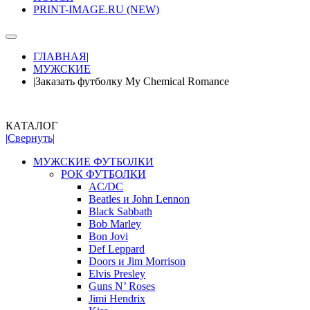
PRINT-IMAGE.RU (NEW)
ГЛАВНАЯ
|
МУЖСКИЕ
|
Заказать футболку My Chemical Romance
КАТАЛОГ
|Свернуть|
МУЖСКИЕ ФУТБОЛКИ
РОК ФУТБОЛКИ
AC/DC
Beatles и John Lennon
Black Sabbath
Bob Marley
Bon Jovi
Def Leppard
Doors и Jim Morrison
Elvis Presley
Guns N’ Roses
Jimi Hendrix