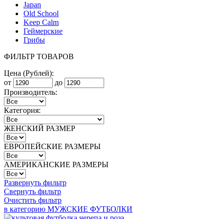
Japan
Old School
Keep Calm
Геймерские
Грибы
ФИЛЬТР ТОВАРОВ
Цена (Рублей):
от
до
Производитель:
Категория:
ЖЕНСКИЙ РАЗМЕР
ЕВРОПЕЙСКИЕ РАЗМЕРЫ
АМЕРИКАНСКИЕ РАЗМЕРЫ
Развернуть фильтр
Свернуть фильтр
Очистить фильтр
в категорию МУЖСКИЕ ФУТБОЛКИ