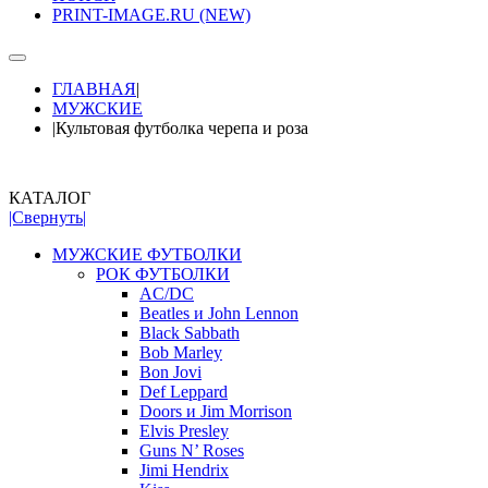
PRINT-IMAGE.RU (NEW)
ГЛАВНАЯ
|
МУЖСКИЕ
|
Культовая футболка черепа и роза
КАТАЛОГ
|Свернуть|
МУЖСКИЕ ФУТБОЛКИ
РОК ФУТБОЛКИ
AC/DC
Beatles и John Lennon
Black Sabbath
Bob Marley
Bon Jovi
Def Leppard
Doors и Jim Morrison
Elvis Presley
Guns N’ Roses
Jimi Hendrix