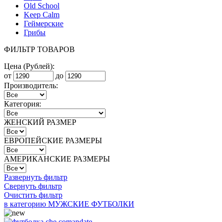
Old School
Keep Calm
Геймерские
Грибы
ФИЛЬТР ТОВАРОВ
Цена (Рублей):
от
до
Производитель:
Категория:
ЖЕНСКИЙ РАЗМЕР
ЕВРОПЕЙСКИЕ РАЗМЕРЫ
АМЕРИКАНСКИЕ РАЗМЕРЫ
Развернуть фильтр
Свернуть фильтр
Очистить фильтр
в категорию МУЖСКИЕ ФУТБОЛКИ