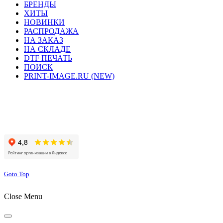
БРЕНДЫ
ХИТЫ
НОВИНКИ
РАСПРОДАЖА
НА ЗАКАЗ
НА СКЛАДЕ
DTF ПЕЧАТЬ
ПОИСК
PRINT-IMAGE.RU (NEW)
Сайт работает на хостинге beget.com
Goto Top
Close Menu