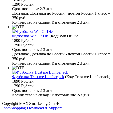
1290 Рублей
Срок поставки: 2-3 дня
Доставка: Доставка по России - почтой России 1 класс =
350 руб.
Количество на складе:
Изготовление 2-3 дня
Футболка Win Or Die
(Код:
Win Or Die
)
1890 Рублей
1290 Рублей
Срок поставки: 2-3 дня
Доставка: Доставка по России - почтой России 1 класс =
350 руб.
Количество на складе:
Изготовление 2-3 дня
Футболка Trust me Lumberjack
(Код:
Trust me Lumberjack
)
1890 Рублей
1290 Рублей
Срок поставки: 2-3 дня
Количество на складе:
Изготовление 2-3 дня
Copyright MAXXmarketing GmbH
JoomShopping Download & Support