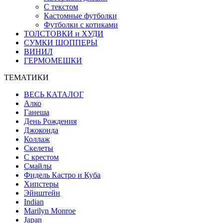
С текстом
Кастомные футболки
Футболки с котиками
ТОЛСТОВКИ и ХУДИ
СУМКИ ШОППЕРЫ
ВИНИЛ
ГЕРМОМЕШКИ
ТЕМАТИКИ
ВЕСЬ КАТАЛОГ
Алко
Ганеша
День Рождения
Джоконда
Коллаж
Скелеты
С крестом
Смайлы
Фидель Кастро и Куба
Хипстеры
Эйнштейн
Indian
Marilyn Monroe
Japan