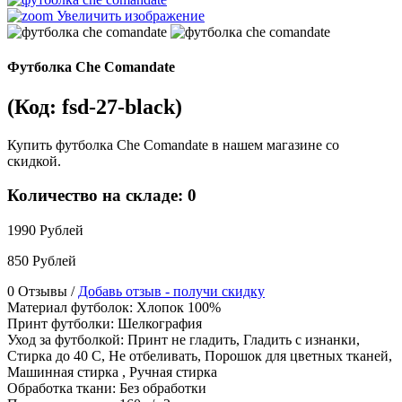
Увеличить изображение
Футболка Сhe Comandate
(Код:
fsd-27-black
)
Купить футболка Сhe Comandate в нашем магазине со
скидкой.
Количество на складе:
0
1990 Рублей
850 Рублей
0 Отзывы /
Добавь отзыв - получи скидку
Материал футболок
:
Хлопок 100%
Принт футболки
:
Шелкография
Уход за футболкой
:
Принт не гладить, Гладить с изнанки,
Стирка до 40 С, Не отбеливать, Порошок для цветных тканей,
Машинная стирка , Ручная стирка
Обработка ткани
:
Без обработки