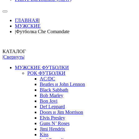
ГЛАВНАЯ
|
МУЖСКИЕ
|
Футболка Сhe Comandate
КАТАЛОГ
|Свернуть|
МУЖСКИЕ ФУТБОЛКИ
РОК ФУТБОЛКИ
AC/DC
Beatles и John Lennon
Black Sabbath
Bob Marley
Bon Jovi
Def Leppard
Doors и Jim Morrison
Elvis Presley
Guns N’ Roses
Jimi Hendrix
Kiss