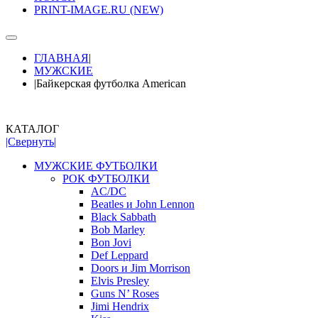
PRINT-IMAGE.RU (NEW)
ГЛАВНАЯ
|
МУЖСКИЕ
|
Байкерская футболка American
КАТАЛОГ
|Свернуть|
МУЖСКИЕ ФУТБОЛКИ
РОК ФУТБОЛКИ
AC/DC
Beatles и John Lennon
Black Sabbath
Bob Marley
Bon Jovi
Def Leppard
Doors и Jim Morrison
Elvis Presley
Guns N’ Roses
Jimi Hendrix