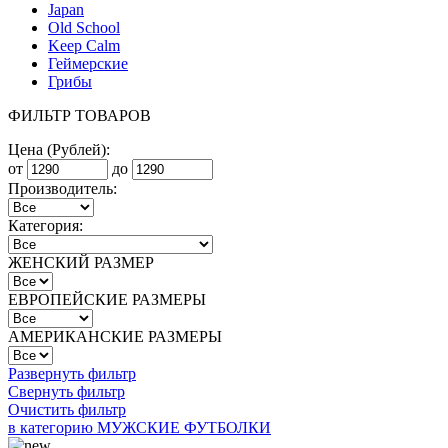
Japan
Old School
Keep Calm
Геймерские
Грибы
ФИЛЬТР ТОВАРОВ
Цена (Рублей):
от
до
Производитель:
Категория:
ЖЕНСКИЙ РАЗМЕР
ЕВРОПЕЙСКИЕ РАЗМЕРЫ
АМЕРИКАНСКИЕ РАЗМЕРЫ
Развернуть фильтр
Свернуть фильтр
Очистить фильтр
в категорию МУЖСКИЕ ФУТБОЛКИ