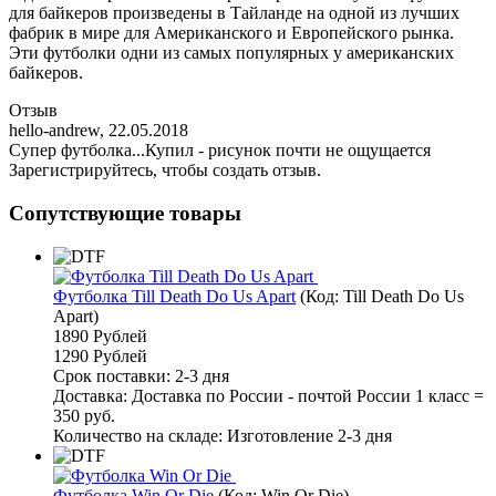
для байкеров произведены в Тайланде на одной из лучших
фабрик в мире для Американского и Европейского рынка.
Эти футболки одни из самых популярных у американских
байкеров.
Отзыв
hello-andrew
,
22.05.2018
Супер футболка...Купил - рисунок почти не ощущается
Зарегистрируйтесь, чтобы создать отзыв.
Сопутствующие товары
Футболка Till Death Do Us Apart
(Код:
Till Death Do Us
Apart
)
1890 Рублей
1290 Рублей
Срок поставки: 2-3 дня
Доставка: Доставка по России - почтой России 1 класс =
350 руб.
Количество на складе:
Изготовление 2-3 дня
Футболка Win Or Die
(Код:
Win Or Die
)