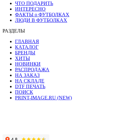
ЧТО ПОДАРИТЬ
ИНТЕРЕСНО
ФАКТЫ о ФУТБОЛКАХ
ЛЮДИ В ФУТБОЛКАХ
РАЗДЕЛЫ
ГЛАВНАЯ
КАТАЛОГ
БРЕНДЫ
ХИТЫ
НОВИНКИ
РАСПРОДАЖА
НА ЗАКАЗ
НА СКЛАДЕ
DTF ПЕЧАТЬ
ПОИСК
PRINT-IMAGE.RU (NEW)
Сайт работает на хостинге beget.com