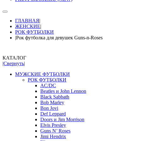
ГЛАВНАЯ
|
ЖЕНСКИЕ
|
РОК ФУТБОЛКИ
|
Рок футболка для девушек Guns-n-Roses
КАТАЛОГ
|Свернуть|
МУЖСКИЕ ФУТБОЛКИ
РОК ФУТБОЛКИ
AC/DC
Beatles и John Lennon
Black Sabbath
Bob Marley
Bon Jovi
Def Leppard
Doors и Jim Morrison
Elvis Presley
Guns N’ Roses
Jimi Hendrix